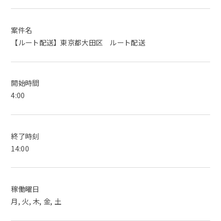
案件名
【ルート配送】東京都大田区 ルート配送
開始時間
4:00
終了時刻
14:00
稼働曜日
月, 火, 木, 金, 土