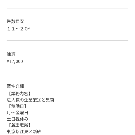
件数目安
１１～２０件
運賃
¥17,000
案件詳細
【業務内容】
法人様の企業配送と集荷
【稼働日】
月～金曜日
土日祝休み
【着車場所】
東京都江東区新砂