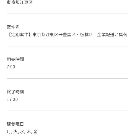
東京都江東区
案件名
【定期案件】東京都江東区→豊島区・板橋区 企業配送と集荷
開始時間
7:00
終了時刻
17:00
稼働曜日
月, 火, 水, 木, 金