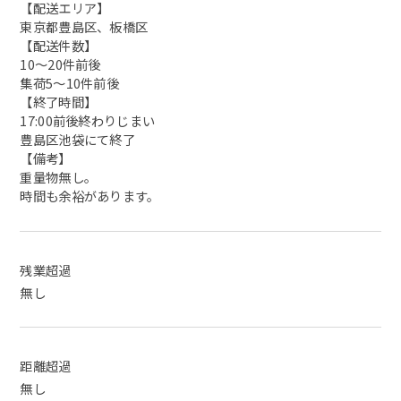
【配送エリア】
東京都豊島区、板橋区
【配送件数】
10〜20件前後
集荷5〜10件前後
【終了時間】
17:00前後終わりじまい
豊島区池袋にて終了
【備考】
重量物無し。
時間も余裕があります。
残業超過
無し
距離超過
無し