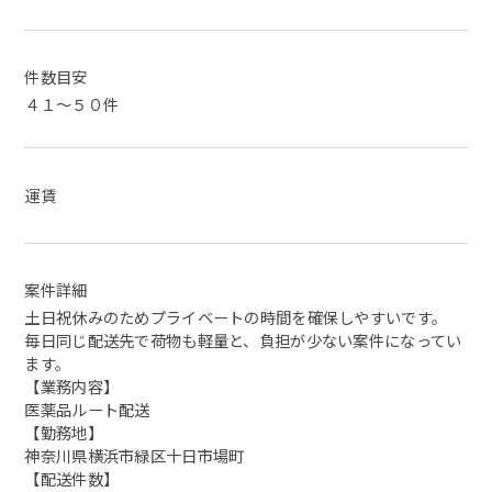
件数目安
４１～５０件
運賃
案件詳細
土日祝休みのためプライベートの時間を確保しやすいです。
毎日同じ配送先で荷物も軽量と、負担が少ない案件になってい
ます。
【業務内容】
医薬品ルート配送
【勤務地】
神奈川県横浜市緑区十日市場町
【配送件数】