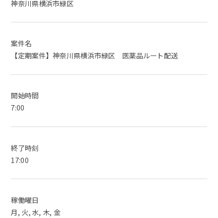
神奈川県横浜市緑区
案件名
【定期案件】神奈川県横浜市緑区 医薬品ルート配送
開始時間
7:00
終了時刻
17:00
稼働曜日
月, 火, 水, 木, 金