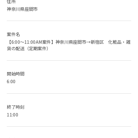
住所
神奈川県座間市
案件名
【6:00～11:00AM案件】神奈川県座間市→新宿区 化粧品・雑
貨の配送（定期案件）
開始時間
6:00
終了時刻
11:00