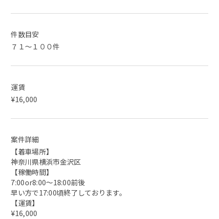
件数目安
７１～１００件
運賃
¥16,000
案件詳細
【着車場所】
神奈川県横浜市金沢区
【稼働時間】
7:00or8:00〜18:00前後
早い方で17:00頃終了しております。
【運賃】
¥16,000