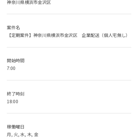
神奈川県横浜市金沢区
案件名
【定期案件】神奈川県横浜市金沢区 企業配送（個人宅無し）
開始時間
7:00
終了時刻
18:00
稼働曜日
月, 火, 水, 木, 金