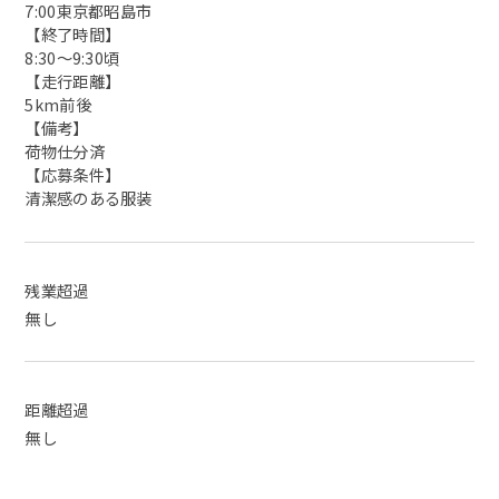
7:00東京都昭島市
【終了時間】
8:30〜9:30頃
【走行距離】
5km前後
【備考】
荷物仕分済
【応募条件】
清潔感のある服装
残業超過
無し
距離超過
無し