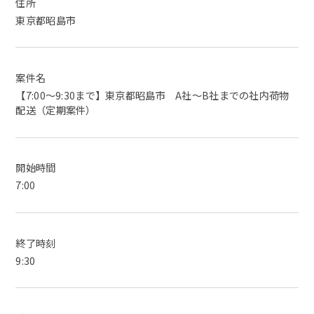
住所
東京都昭島市
案件名
【7:00～9:30まで】東京都昭島市 A社〜B社までの社内荷物
配送（定期案件）
開始時間
7:00
終了時刻
9:30