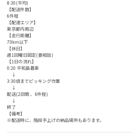
8:30(平均)
【配送件数】
6件程
【配達エリア】
東京都内周辺
【走行距離】
70km以下
【休日】
週1回曜日固定(要相談)
【1日の流れ】
0:20 平和島着車
↓
3:30頃までピッキング作業
↓
配送(2回戦 、6件程)
↓
終了
【備考】
※配送時に、階段手上げの納品場所もあります。