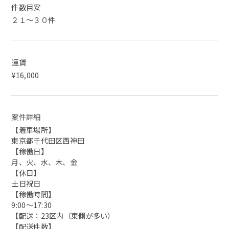
件数目安
２１～３０件
運賃
¥16,000
案件詳細
【着車場所】
東京都千代田区西神田
【稼働日】
月、火、水、木、金
【休日】
土日祝日
【稼働時間】
9:00～17:30
【配送：23区内（東側が多い）
【配送件数】