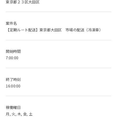
東京都２３区大田区
案件名
【定期ルート配送】東京都大田区 市場の配送（冷凍車）
開始時間
7:00:00
終了時刻
16:00:00
稼働曜日
月, 火, 木, 金, 土