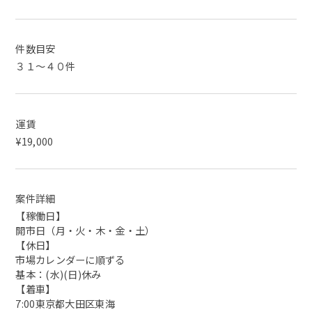
件数目安
３１～４０件
運賃
¥19,000
案件詳細
【稼働日】
開市日（月・火・木・金・土）
【休日】
市場カレンダーに順ずる
基本：(水)(日)休み
【着車】
7:00東京都大田区東海