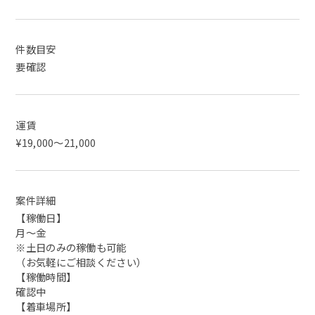
件数目安
要確認
運賃
¥19,000～21,000
案件詳細
【稼働日】
月～金
※土日のみの稼働も可能
（お気軽にご相談ください）
【稼働時間】
確認中
【着車場所】