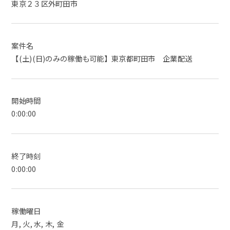
東京２３区外町田市
案件名
【(土)(日)のみの稼働も可能】東京都町田市 企業配送
開始時間
0:00:00
終了時刻
0:00:00
稼働曜日
月, 火, 水, 木, 金