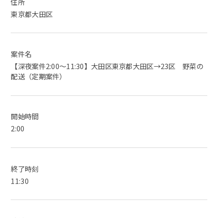
住所
東京都大田区
案件名
【深夜案件2:00〜11:30】大田区東京都大田区→23区 野菜の
配送（定期案件）
開始時間
2:00
終了時刻
11:30