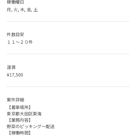
稼働曜日
月, 火, 木, 金, 土
件数目安
１１～２０件
運賃
¥17,500
案件詳細
【着車場所】
東京都大田区東海
【業務内容】
野菜のピッキング〜配送
【稼働時間】