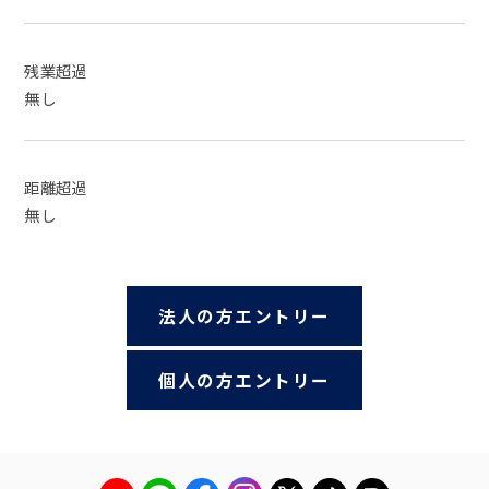
残業超過
無し
距離超過
無し
法人の方エントリー
個人の方エントリー