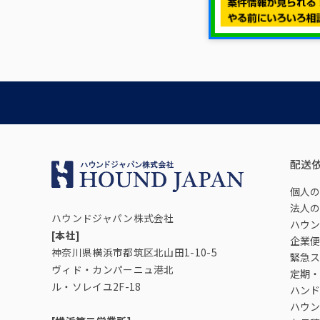
配送
個人の
法人の
ハウンドジャパン株式会社
ハウン
[本社]
企業便
神奈川県横浜市都筑区北山田1-10-5
緊急ス
ヴィド・カンパーニュ港北
定期・
ル・ソレイユ2F-18
ハンド
ハウン