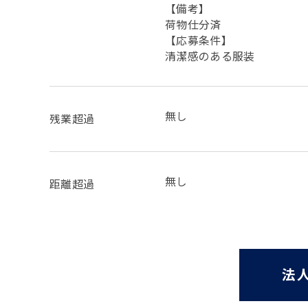
【備考】
荷物仕分済
【応募条件】
清潔感のある服装
無し
残業超過
無し
距離超過
法