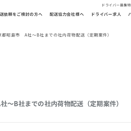
ドライバー募集特
送依頼をご検討の方へ
配送協力会社様へ
ドライバー求人
】東京都昭島市 A社〜B社までの社内荷物配送（定期案件）
市 A社〜B社までの社内荷物配送（定期案件）