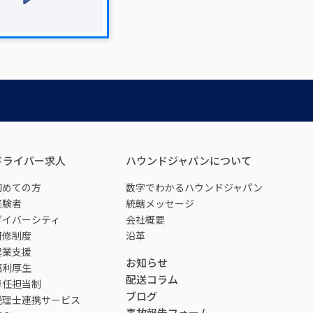
ドライバー求人
ハウンドジャパンについて
初めての方
数字でわかるハウンドジャパン
経験者
統轄メッセージ
ダイバーシティ
会社概要
研修制度
沿革
起業支援
お知らせ
福利厚生
配送コラム
専任担当制
ブログ
税理士連携サービス
事故報告フォーム