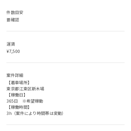
件数目安
要確認
運賃
¥7,500
案件詳細
【着車場所】
東京都江東区新木場
【稼働日】
365日 ※希望稼動
【稼働時間】
3h（案件により時間帯は変動）