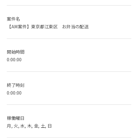
案件名
【AM案件】東京都江東区 お弁当の配送
開始時間
0:00:00
終了時刻
0:00:00
稼働曜日
月, 火, 水, 木, 金, 土, 日