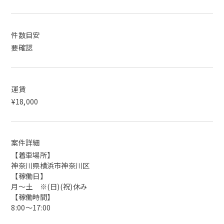
件数目安
要確認
運賃
¥18,000
案件詳細
【着車場所】
神奈川県横浜市神奈川区
【稼働日】
月～土 ※(日)(祝)休み
【稼働時間】
8:00～17:00