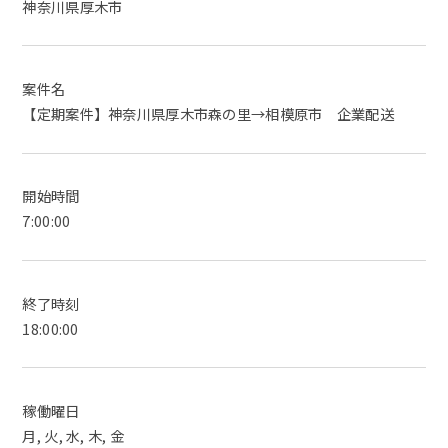
神奈川県厚木市
案件名
【定期案件】神奈川県厚木市森の里→相模原市 企業配送
開始時間
7:00:00
終了時刻
18:00:00
稼働曜日
月, 火, 水, 木, 金