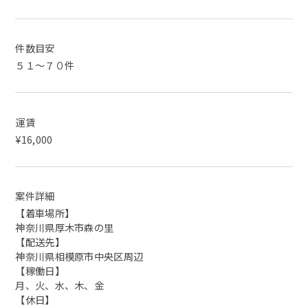
件数目安
５１～７０件
運賃
¥16,000
案件詳細
【着車場所】
神奈川県厚木市森の里
【配送先】
神奈川県相模原市中央区周辺
【稼働日】
月、火、水、木、金
【休日】