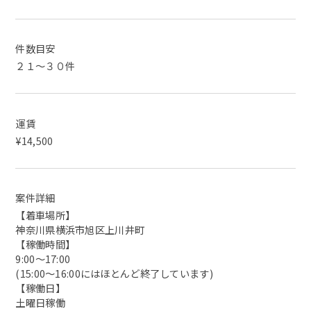
件数目安
２１～３０件
運賃
¥14,500
案件詳細
【着車場所】
神奈川県横浜市旭区上川井町
【稼働時間】
9:00〜17:00
(15:00〜16:00にはほとんど終了しています)
【稼働日】
土曜日稼働