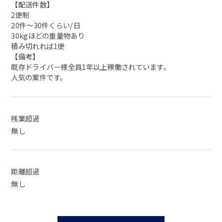
【配送件数】
2便制
20件〜30件くらい/日
30kgほどの重量物あり
積み切れれば1便
【備考】
既存ドライバー様全員1年以上稼働されています。
人気の案件です。
残業超過
無し
距離超過
無し