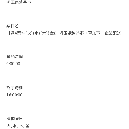
埼玉県越谷市
案件名
【週4案件(火)(水)(木)(金)】埼玉県越谷市→草加市 企業配送
開始時間
0:00:00
終了時刻
16:00:00
稼働曜日
火, 水, 木, 金