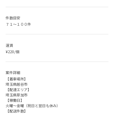
件数目安
７１～１００件
運賃
¥220/個
案件詳細
【着車場所】
埼玉県越谷市
【配達エリア】
埼玉県草加市
【稼働日】
火曜〜金曜（祝日と翌日も休み）
【配送件数】