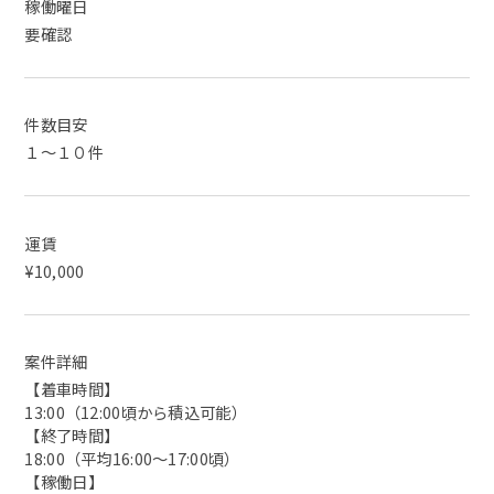
稼働曜日
要確認
件数目安
１～１０件
運賃
¥10,000
案件詳細
【着車時間】
13:00（12:00頃から積込可能）
【終了時間】
18:00（平均16:00～17:00頃）
【稼働日】