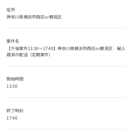
住所
神奈川県横浜市西区or鶴見区
案件名
【午後案件13:30～17:40】神奈川県横浜市西区or鶴見区 輸入
雑貨の配送（定期案件）
開始時間
13:30
終了時刻
17:40