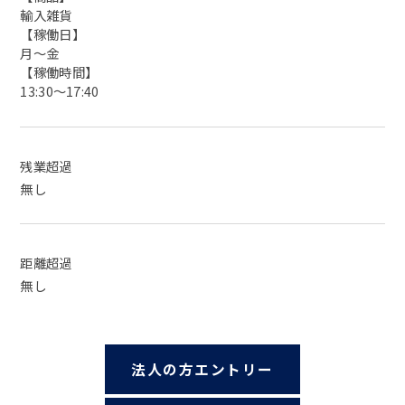
輸入雑貨
【稼働日】
月～金
【稼働時間】
13:30～17:40
残業超過
無し
距離超過
無し
法人の方エントリー