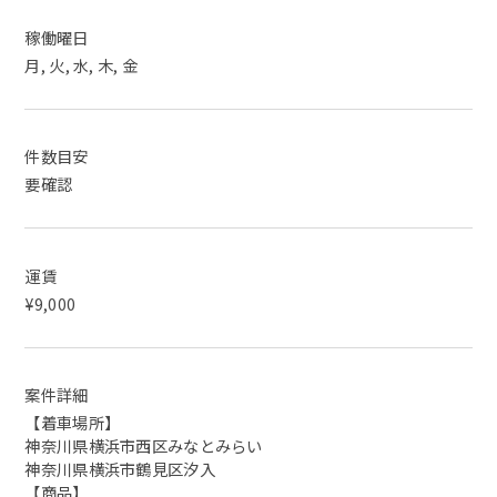
稼働曜日
月, 火, 水, 木, 金
件数目安
要確認
運賃
¥9,000
案件詳細
【着車場所】
神奈川県横浜市西区みなとみらい
神奈川県横浜市鶴見区汐入
【商品】