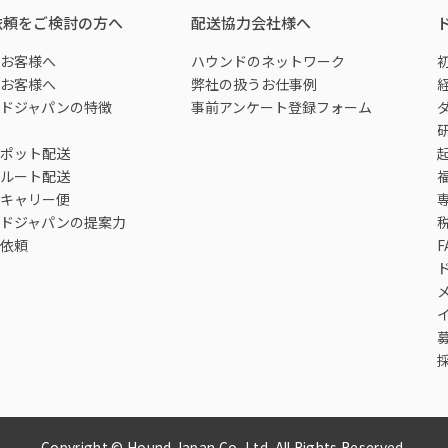
依頼をご検討の方へ
配送協力会社様へ
お客様へ
ハウンドのネットワーク
お客様へ
弊社の扱うお仕事例
ドジャパンの特徴
事前アンケート登録フォーム
ポット配送
ルート配送
キャリー便
ドジャパンの提案力
依頼
F
Copyright © Hound Japan Co.,Ltd. All Rights Reserved.