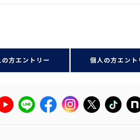
人の方エントリー
個人の方エント