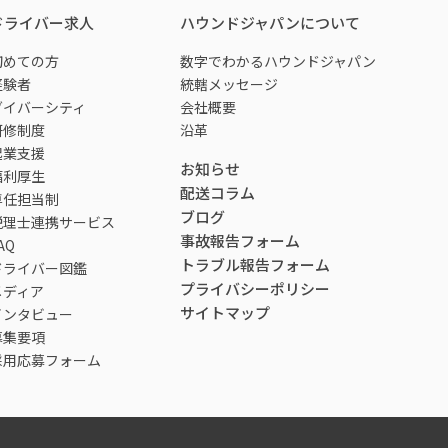
ドライバー求人
ハウンドジャパンについて
初めての方
数字でわかるハウンドジャパン
経験者
統轄メッセージ
ダイバーシティ
会社概要
研修制度
沿革
起業支援
お知らせ
福利厚生
配送コラム
専任担当制
ブログ
税理士連携サービス
事故報告フォーム
AQ
トラブル報告フォーム
ドライバー図鑑
プライバシーポリシー
メディア
サイトマップ
インタビュー
募集要項
採用応募フォーム