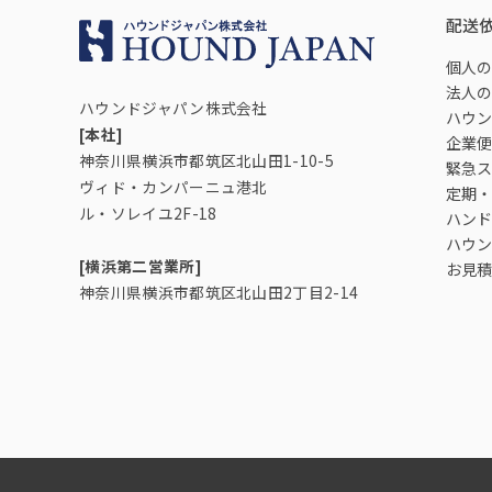
配送
個人の
法人の
ハウンドジャパン株式会社
ハウン
[本社]
企業便
神奈川県横浜市都筑区北山田1-10-5
緊急ス
ヴィド・カンパーニュ港北
定期・
ル・ソレイユ2F-18
ハンド
ハウン
[横浜第二営業所]
お見積
神奈川県横浜市都筑区北山田2丁目2-14