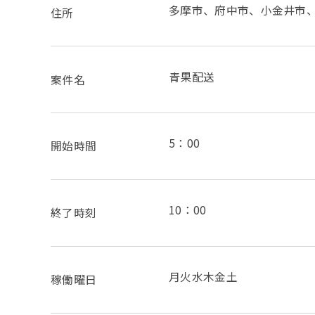
多摩市、府中市、小金井市
住所
青果配送
案件名
5：00
開始時間
10：00
終了時刻
月火水木金土
稼働曜日