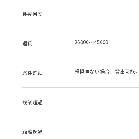
件数目安
26000～45000
運賃
軽幌車ない場合、貸出可能
案件詳細
残業超過
距離超過