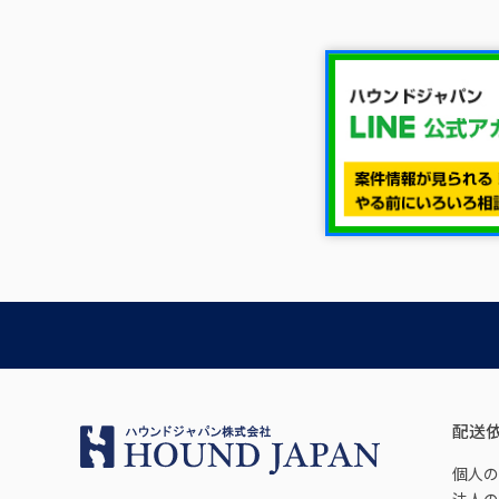
配送
個人の