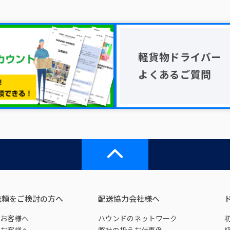
軽貨物ドライバー
よくあるご質問
依頼をご検討の方へ
配送協力会社様へ
お客様へ
ハウンドのネットワーク