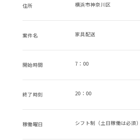
横浜市神奈川区
住所
家具配送
案件名
7：00
開始時間
20：00
終了時刻
シフト制（土日稼働は必須
稼働曜日