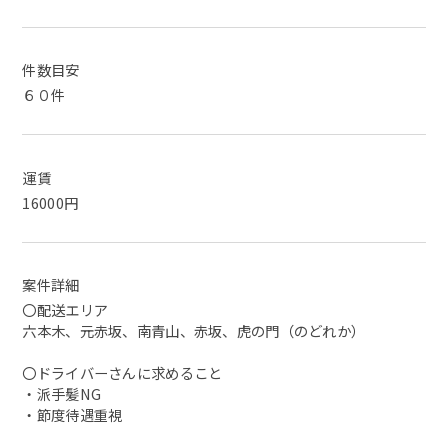
件数目安
６０件
運賃
16000円
案件詳細
〇配送エリア
六本木、元赤坂、南青山、赤坂、虎の門（のどれか）
〇ドライバーさんに求めること
・派手髪NG
・節度待遇重視