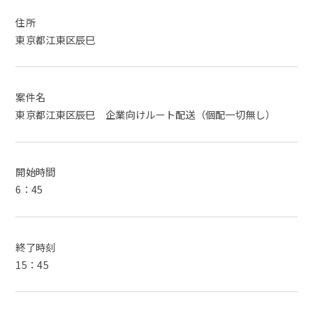
住所
東京都江東区辰巳
案件名
東京都江東区辰巳 企業向けルート配送（個配一切無し）
開始時間
6：45
終了時刻
15：45