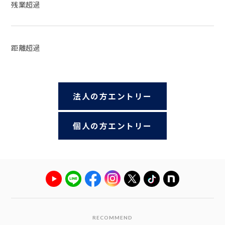
残業超過
距離超過
法人の方エントリー
個人の方エントリー
RECOMMEND