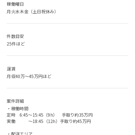
稼働曜日
月火水木金（土日祝休み）
件数目安
25件ほど
運賃
月収40万～45万円ほど
案件詳細
・稼働時間
定時 6:45～15:45（9h） 手取り約35万円
実働 ～18:45（12h）手取り約45万円
・配送エリア