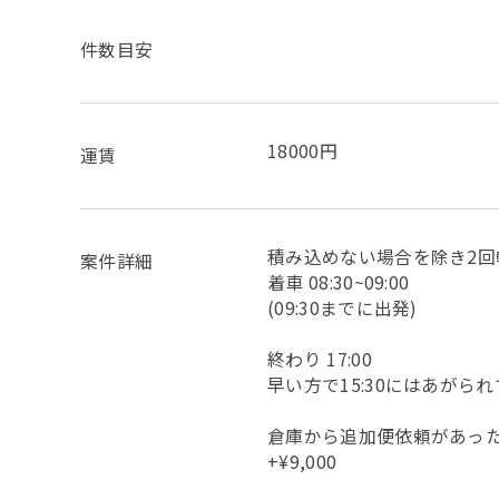
件数目安
18000円
運賃
積み込めない場合を除き2回
案件詳細
着車 08:30~09:00
(09:30までに出発)
終わり 17:00
早い方で15:30にはあがら
倉庫から追加便依頼があっ
+¥9,000