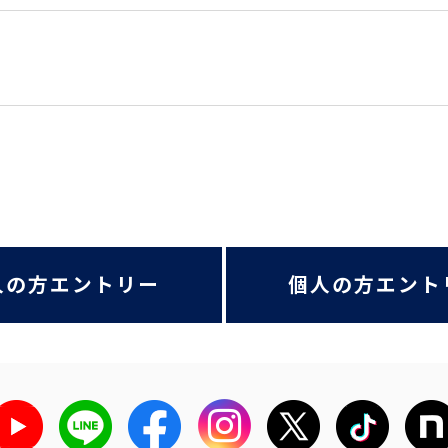
人の方エントリー
個人の方エント