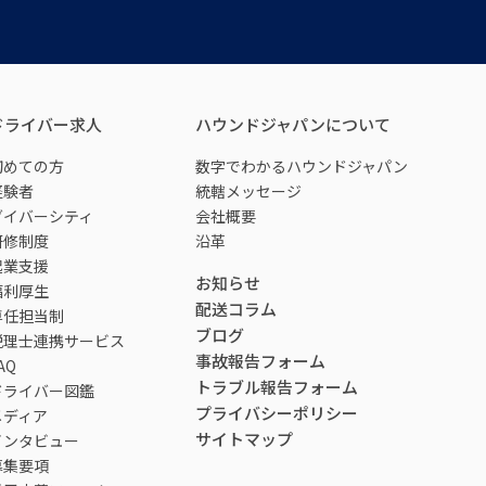
ドライバー求人
ハウンドジャパンについて
初めての方
数字でわかるハウンドジャパン
経験者
統轄メッセージ
ダイバーシティ
会社概要
研修制度
沿革
起業支援
お知らせ
福利厚生
配送コラム
専任担当制
ブログ
税理士連携サービス
事故報告フォーム
AQ
トラブル報告フォーム
ドライバー図鑑
プライバシーポリシー
メディア
サイトマップ
インタビュー
募集要項