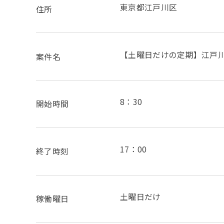
東京都江戸川区
住所
【土曜日だけの定期】江戸
案件名
8：30
開始時間
17：00
終了時刻
土曜日だけ
稼働曜日