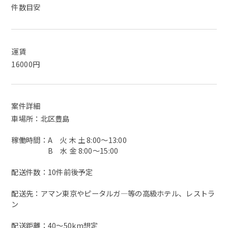
件数目安
運賃
16000円
案件詳細
車場所：北区豊島
稼働時間：A 火 木 土 8:00～13:00
B 水 金 8:00～15:00
配送件数：10件前後予定
配送先：アマン東京やピータルガ―等の高級ホテル、レストラ
ン
配送距離：40〜50km想定