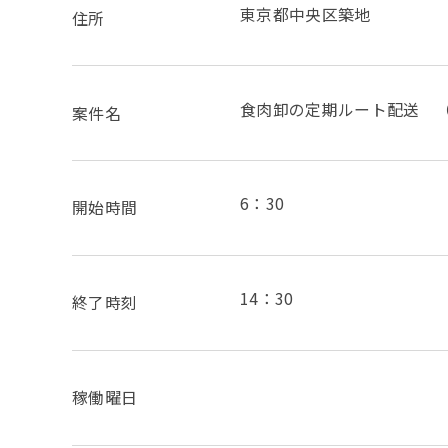
東京都中央区築地
住所
食肉卸の定期ルート配送 
案件名
6：30
開始時間
14：30
終了時刻
稼働曜日