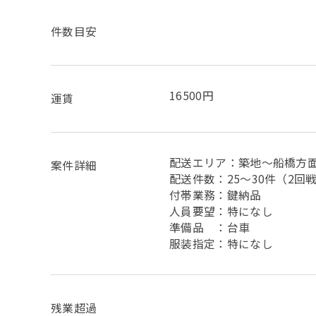
件数目安
16500円
運賃
配送エリア：築地〜船橋方面
案件詳細
配送件数：25〜30件（2回
付帯業務：鍵納品
人員要望：特になし
準備品 ：台車
服装指定：特になし
残業超過