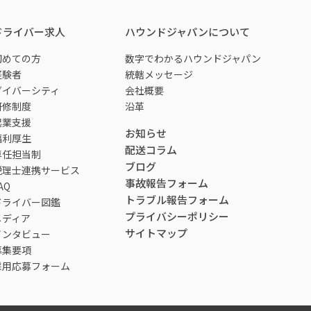
ドライバー求人
ハウンドジャパンについて
初めての方
数字でわかるハウンドジャパン
経験者
統轄メッセージ
ダイバーシティ
会社概要
研修制度
沿革
起業支援
お知らせ
福利厚生
配送コラム
専任担当制
ブログ
税理士連携サービス
事故報告フォーム
AQ
トラブル報告フォーム
ドライバー図鑑
プライバシーポリシー
メディア
サイトマップ
インタビュー
募集要項
採用応募フォーム