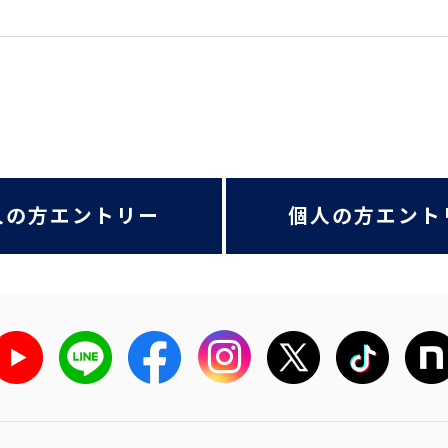
人の方エントリー
個人の方エント