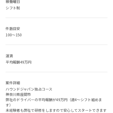
稼働曜日
シフト制
件数目安
100～150
運賃
平均報酬49万円
案件詳細
ハウンドジャパン独占コース
神奈川県座間市
弊社のドライバーの平均報酬が49万円（週4～シフト組めま
す）
未経験者も弊社で研修をしますので安心してスタートできます