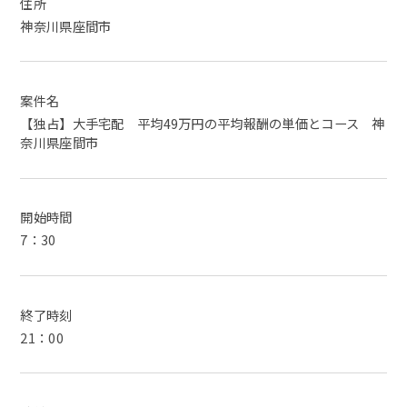
住所
神奈川県座間市
案件名
【独占】大手宅配 平均49万円の平均報酬の単価とコース 神
奈川県座間市
開始時間
7：30
終了時刻
21：00