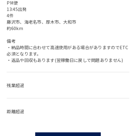
PM便
13:45出発
4件
藤沢市、海老名市、厚木市、大和市
約60km
備考
・納品時間に合わせて高速使用がある場合がありますのでETC
必須となります。
・返品や回収もあります(翌稼働日に戻しで問題ありません)
残業超過
距離超過