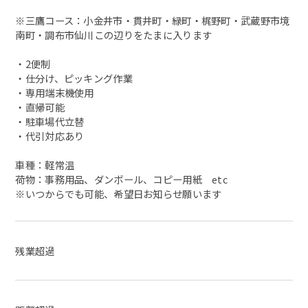
※三鷹コース：小金井市・貫井町・緑町・梶野町・武蔵野市境
南町・調布市仙川この辺りをたまに入ります
・2便制
・仕分け、ピッキング作業
・専用端末機使用
・直帰可能
・駐車場代立替
・代引対応あり
車種：軽常温
荷物：事務用品、ダンボール、コピー用紙 etc
※いつからでも可能、希望日お知らせ願います
残業超過