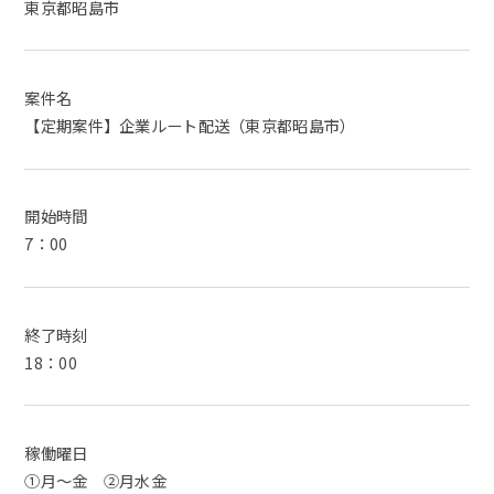
東京都昭島市
案件名
【定期案件】企業ルート配送（東京都昭島市）
開始時間
7：00
終了時刻
18：00
稼働曜日
①月～金 ②月水金