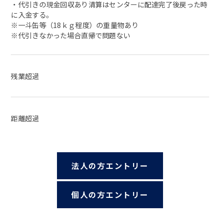
・代引きの現金回収あり清算はセンターに配達完了後戻った時
に入金する。
※一斗缶等（18ｋｇ程度）の重量物あり
※代引きなかった場合直帰で問題ない
残業超過
距離超過
法人の方エントリー
個人の方エントリー