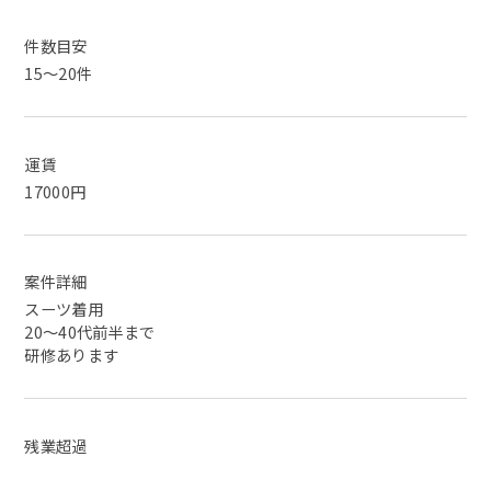
件数目安
15～20件
運賃
17000円
案件詳細
スーツ着用
20～40代前半まで
研修あります
残業超過