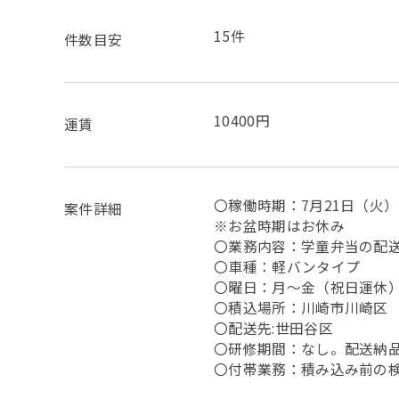
15件
件数目安
10400円
運賃
〇稼働時期：7月21日（火）
案件詳細
※お盆時期はお休み
〇業務内容：学童弁当の配
〇車種：軽バンタイプ
〇曜日：月～金（祝日運休
〇積込場所：川崎市川崎区
〇配送先:世田谷区
〇研修期間：なし。配送納
〇付帯業務：積み込み前の