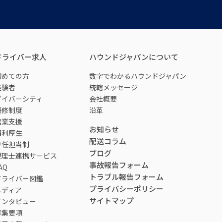
ドライバー求人
ハウンドジャパンについて
初めての方
数字でわかるハウンドジャパン
経験者
統轄メッセージ
ダイバーシティ
会社概要
研修制度
沿革
起業支援
お知らせ
福利厚生
配送コラム
専任担当制
ブログ
税理士連携サービス
事故報告フォーム
AQ
トラブル報告フォーム
ドライバー図鑑
プライバシーポリシー
メディア
サイトマップ
インタビュー
募集要項