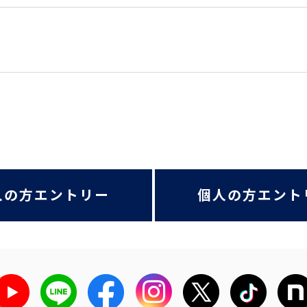
人の方エントリー
個人の方エント