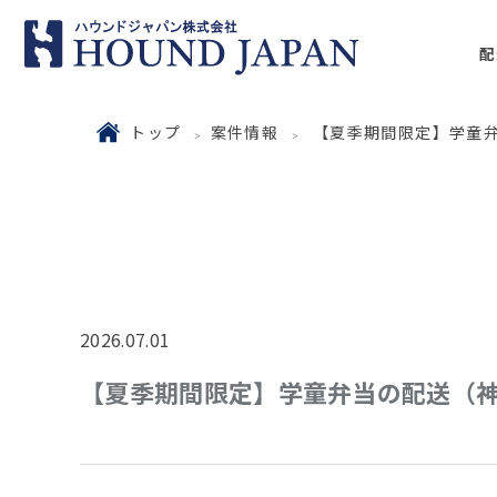
配
トップ
案件情報
【夏季期間限定】学童
2026.07.01
【夏季期間限定】学童弁当の配送（