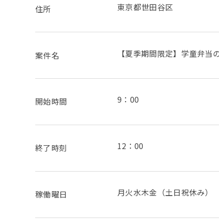
東京都世田谷区
住所
【夏季期間限定】学童弁当
案件名
9：00
開始時間
12：00
終了時刻
月火水木金（土日祝休み）
稼働曜日