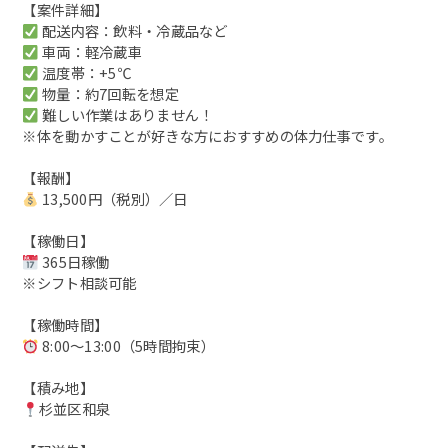
【案件詳細】
配送内容：飲料・冷蔵品など
車両：軽冷蔵車
温度帯：+5℃
物量：約7回転を想定
難しい作業はありません！
※体を動かすことが好きな方におすすめの体力仕事です。
【報酬】
13,500円（税別）／日
【稼働日】
365日稼働
※シフト相談可能
【稼働時間】
8:00～13:00（5時間拘束）
【積み地】
杉並区和泉