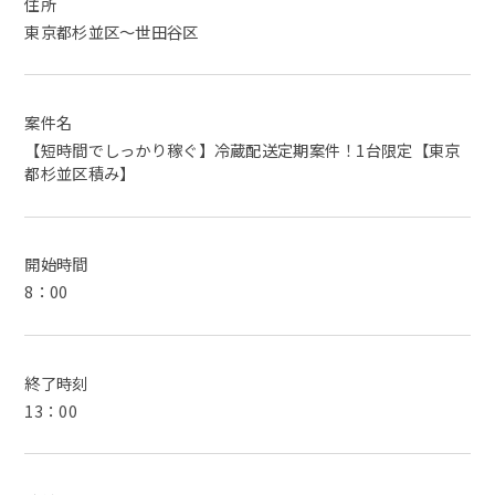
住所
東京都杉並区～世田谷区
案件名
【短時間でしっかり稼ぐ】冷蔵配送定期案件！1台限定【東京
都杉並区積み】
開始時間
8：00
終了時刻
13：00