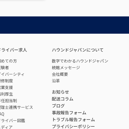
ドライバー求人
ハウンドジャパンについて
初めての方
数字でわかるハウンドジャパン
経験者
統轄メッセージ
ダイバーシティ
会社概要
研修制度
沿革
起業支援
お知らせ
福利厚生
配送コラム
専任担当制
ブログ
税理士連携サービス
事故報告フォーム
AQ
トラブル報告フォーム
ドライバー図鑑
プライバシーポリシー
メディア