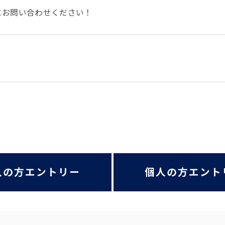
にお問い合わせください！
人の方エントリー
個人の方エント