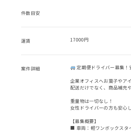
件数目安
17000円
運賃
定期便ドライバー募集！
案件詳細
企業オフィスへお菓子やア
配送だけでなく、商品補充
重量物は一切なし！
女性ドライバーの方も安心
【募集概要】
■ 車両：軽ワンボックスタ