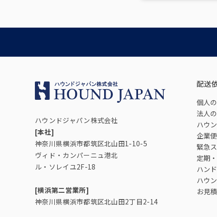
配送
個人の
法人の
ハウンドジャパン株式会社
ハウン
[本社]
企業便
神奈川県横浜市都筑区北山田1-10-5
緊急ス
ヴィド・カンパーニュ港北
定期・
ル・ソレイユ2F-18
ハンド
ハウン
[横浜第二営業所]
お見積
神奈川県横浜市都筑区北山田2丁目2-14