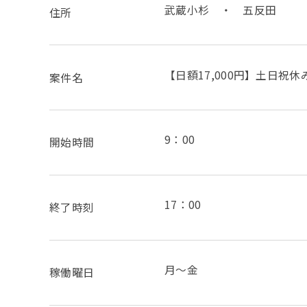
武蔵小杉 ・ 五反田
住所
【日額17,000円】土日
案件名
9：00
開始時間
17：00
終了時刻
月～金
稼働曜日