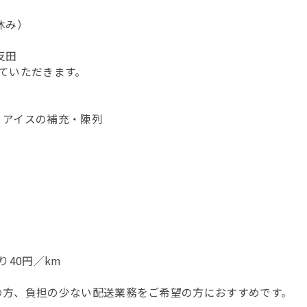
休み）
反田
ていただきます。
・アイスの補充・陳列
り40円／km
の方、負担の少ない配送業務をご希望の方におすすめです。