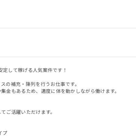
安定して稼げる人気案件です！
イスの補充・陳列を行うお仕事です。
や集金もあるため、適度に体を動かしながら働けます。
してご活躍いただけます。
イプ