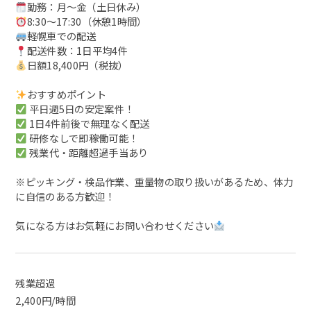
勤務：月～金（土日休み）
8:30～17:30（休憩1時間）
軽幌車での配送
配送件数：1日平均4件
日額18,400円（税抜）
おすすめポイント
平日週5日の安定案件！
1日4件前後で無理なく配送
研修なしで即稼働可能！
残業代・距離超過手当あり
※ピッキング・検品作業、重量物の取り扱いがあるため、体力
に自信のある方歓迎！
気になる方はお気軽にお問い合わせください
残業超過
2,400円/時間