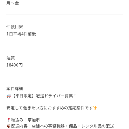
月～金
件数目安
1日平均4件前後
運賃
18400円
案件詳細
【平日限定】配送ドライバー募集！
安定して働きたい方におすすめの定期案件です
積込み：草加市
配送内容：店舗への事務機器・備品・レンタル品の配送