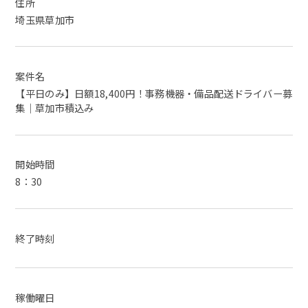
住所
埼玉県草加市
案件名
【平日のみ】日額18,400円！事務機器・備品配送ドライバー募
集｜草加市積込み
開始時間
8：30
終了時刻
稼働曜日