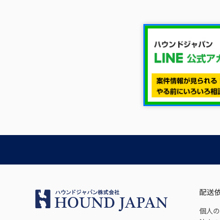
配送
個人の