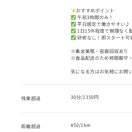
おすすめポイント
午前3時間のみ！
平日限定で働きやすい♪
1日15件程度で無理なく
研修なし！即スタート可
※集金業務・容器回収あり
※食品配送のため時間厳守
気になる方はお気軽にお問
30分/1350円
残業超過
¥50/1km
距離超過