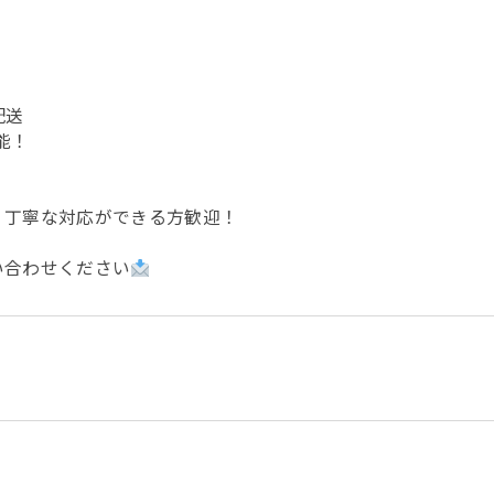
配送
能！
・丁寧な対応ができる方歓迎！
い合わせください