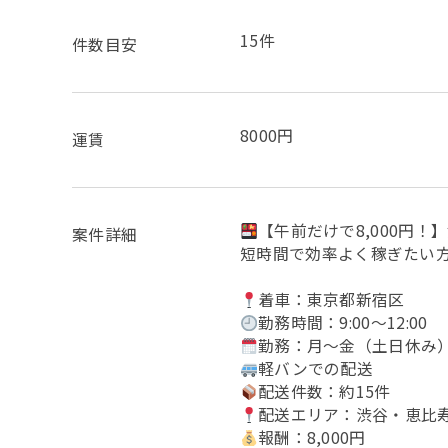
15件
件数目安
8000円
運賃
【午前だけで8,000円
案件詳細
短時間で効率よく稼ぎたい
着車：東京都新宿区
勤務時間：9:00～12:00
勤務：月～金（土日休み
軽バンでの配送
配送件数：約15件
配送エリア：渋谷・恵比
報酬：8,000円