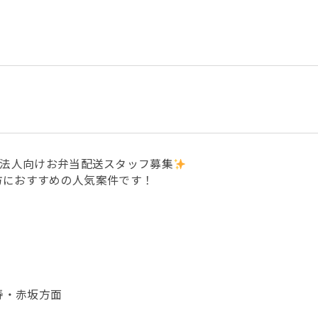
！】法人向けお弁当配送スタッフ募集
方におすすめの人気案件です！
）
寿・赤坂方面