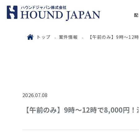
配
トップ
案件情報
【午前のみ】9時～12
2026.07.08
【午前のみ】9時～12時で8,000