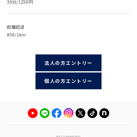
30分/1250円
距離超過
¥50/1km
法人の方エントリー
個人の方エントリー
RECOMMEND