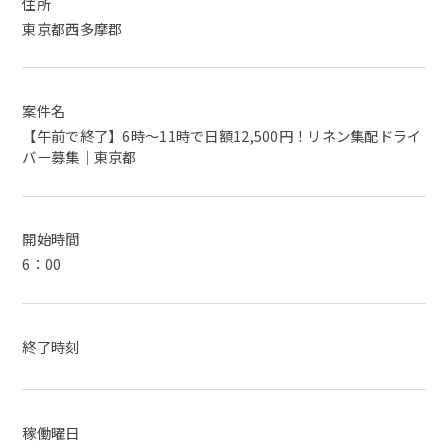
住所
東京都西多摩郡
案件名
【午前で終了】6時～11時で日額12,500円！リネン集配ドライ
バー募集｜東京都
開始時間
6：00
終了時刻
稼働曜日