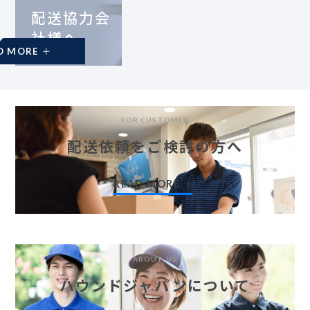
配送協力会
社様へ
READ MORE
FOR CUSTOMER
配送依頼をご検討の方へ
READ MORE
ABOUT US
ハウンドジャパンについて