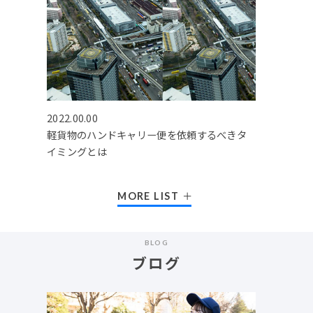
2022.00.00
軽貨物のハンドキャリー便を依頼するべきタ
イミングとは
MORE LIST
BLOG
ブログ