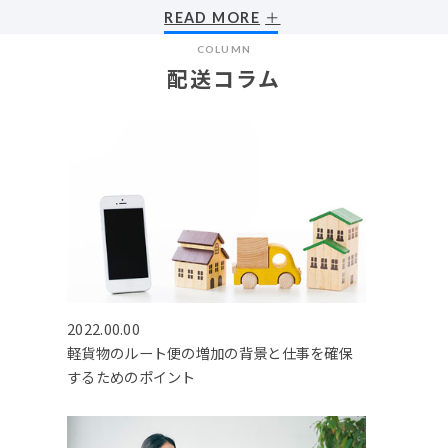
READ MORE
COLUMN
配送コラム
2022.00.00
軽貨物のルート便の増加の背景と仕事を確保
するためのポイント