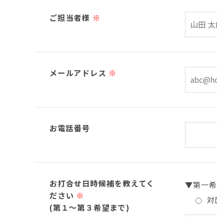
ご担当者様
※
メールアドレス
※
お電話番号
お打合せ日時候補を教えてく
▼第一希
ださい
※
対
(第１～第３希望まで)