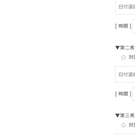
[ 時間 ]
▼第二希
対
[ 時間 ]
▼第三希
対