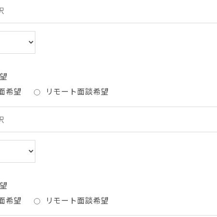
望
面希望
リモート面談希望
望
面希望
リモート面談希望