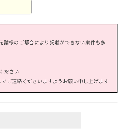
元請様のご都合により掲載ができない案件も多
ください
）までご連絡くださいますようお願い申し上げます