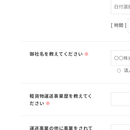
[ 時間 ]
御社名を教えてください
※
法
軽貨物運送事業歴を教えてく
ださい
※
運送事業の他に事業をされて