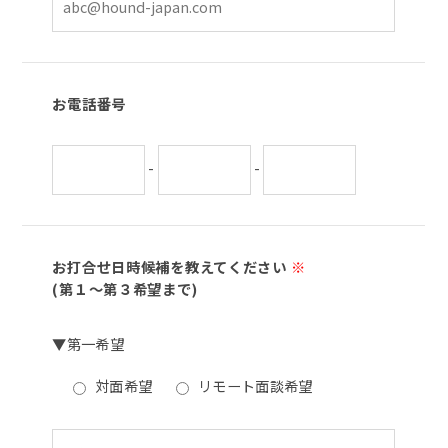
お電話番号
-
-
お打合せ日時候補を教えてください
※
(第１～第３希望まで)
▼第一希望
対面希望
リモート面談希望