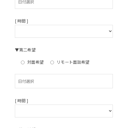
[ 時間 ]
▼第二希望
対面希望
リモート面談希望
[ 時間 ]