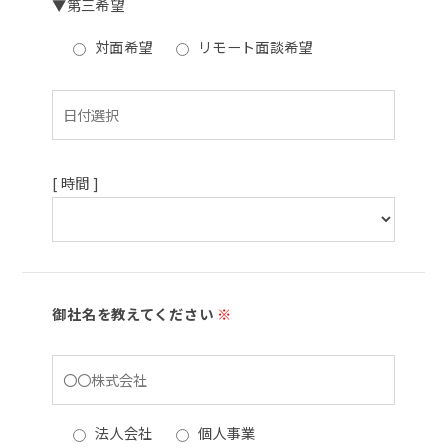
▼第三希望
対面希望
リモート面談希望
[ 時間 ]
御社名を教えてください
※
法人会社
個人事業