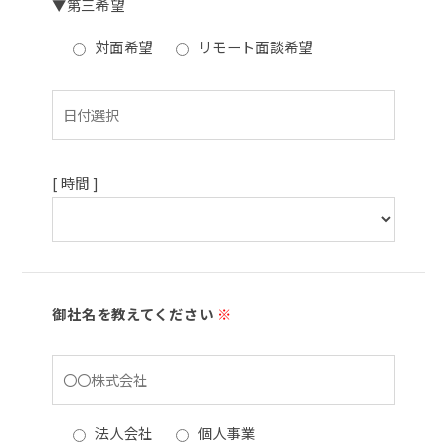
▼第三希望
対面希望
リモート面談希望
[ 時間 ]
御社名を教えてください
※
法人会社
個人事業