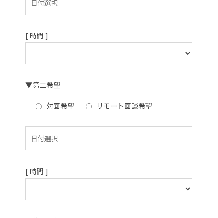
[ 時間 ]
▼第二希望
対面希望
リモート面談希望
[ 時間 ]