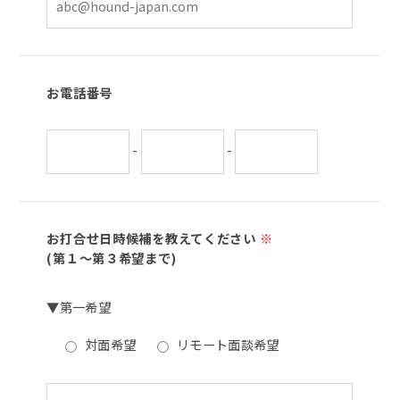
お電話番号
-
-
お打合せ日時候補を教えてください
※
(第１～第３希望まで)
▼第一希望
対面希望
リモート面談希望