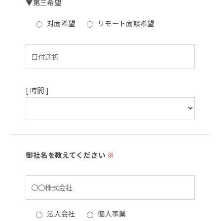
▼第三希望
対面希望
リモート面談希望
[ 時間 ]
御社名を教えてください
※
法人会社
個人事業