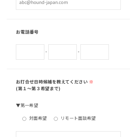
お電話番号
-
-
お打合せ日時候補を教えてください
※
(第１～第３希望まで)
▼第一希望
対面希望
リモート面談希望