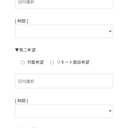
[ 時間 ]
▼第二希望
対面希望
リモート面談希望
[ 時間 ]