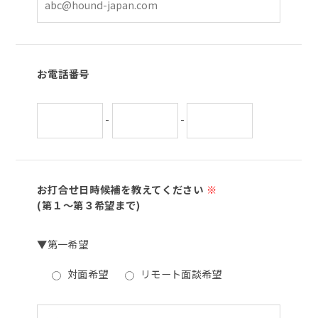
お電話番号
-
-
お打合せ日時候補を教えてください
※
(第１～第３希望まで)
▼第一希望
対面希望
リモート面談希望