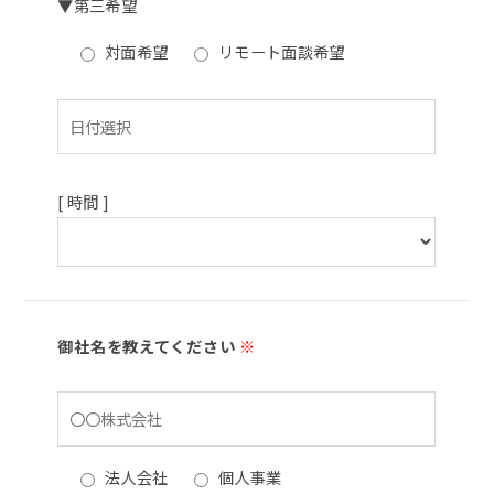
▼第三希望
対面希望
リモート面談希望
[ 時間 ]
御社名を教えてください
※
法人会社
個人事業