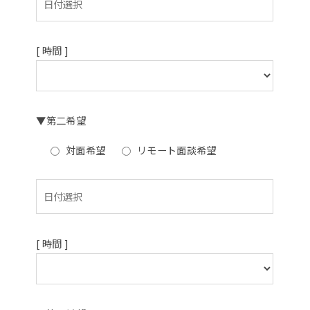
[ 時間 ]
▼第二希望
対面希望
リモート面談希望
[ 時間 ]