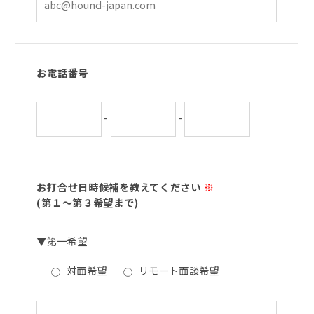
お電話番号
-
-
お打合せ日時候補を教えてください
※
(第１～第３希望まで)
▼第一希望
対面希望
リモート面談希望