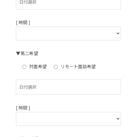
[ 時間 ]
▼第二希望
対面希望
リモート面談希望
[ 時間 ]