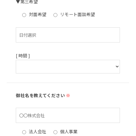
▼第三希望
対面希望
リモート面談希望
[ 時間 ]
御社名を教えてください
※
法人会社
個人事業