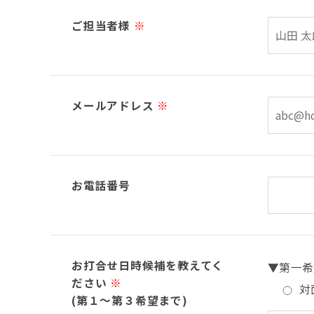
ご担当者様
※
メールアドレス
※
お電話番号
お打合せ日時候補を教えてく
▼第一希
ださい
※
対
(第１～第３希望まで)