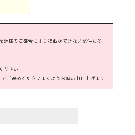
元請様のご都合により掲載ができない案件も多
ください
）までご連絡くださいますようお願い申し上げます