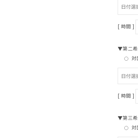
[ 時間 ]
▼第二希
対
[ 時間 ]
▼第三希
対