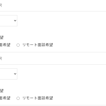
望
面希望
リモート面談希望
望
面希望
リモート面談希望