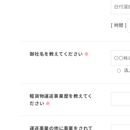
[ 時間 ]
御社名を教えてください
※
法
軽貨物運送事業歴を教えてく
ださい
※
運送事業の他に事業をされて