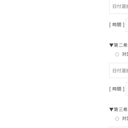
[ 時間 ]
▼第二希
対
[ 時間 ]
▼第三希
対