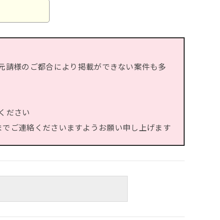
元請様のご都合により掲載ができない案件も多
ください
）までご連絡くださいますようお願い申し上げます