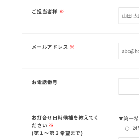
ご担当者様
※
メールアドレス
※
お電話番号
お打合せ日時候補を教えてく
▼第一希
ださい
※
対
(第１～第３希望まで)