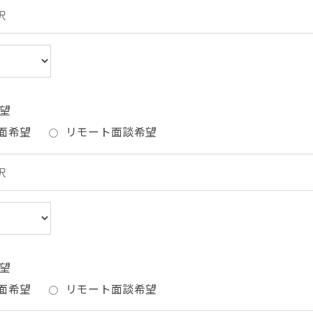
望
面希望
リモート面談希望
望
面希望
リモート面談希望