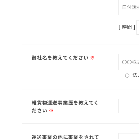
[ 時間 ]
御社名を教えてください
※
法
軽貨物運送事業歴を教えてく
ださい
※
運送事業の他に事業をされて