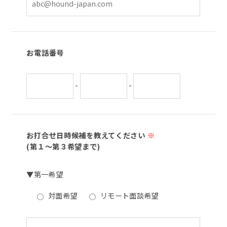
お電話番号
-
-
お打合せ日時候補を教えてください
※
(第１～第３希望まで)
▼第一希望
対面希望
リモート面談希望