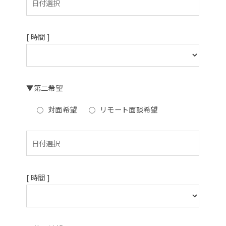
[ 時間 ]
▼第二希望
対面希望
リモート面談希望
[ 時間 ]