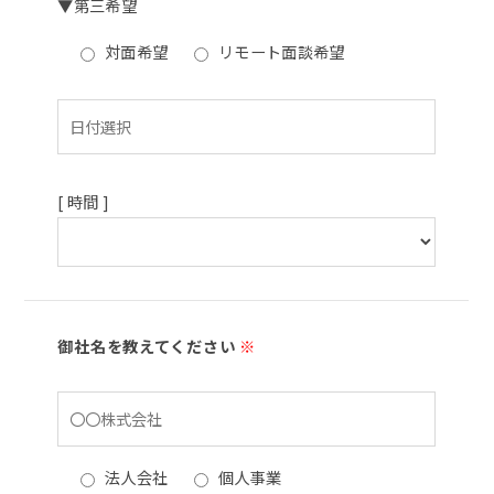
▼第三希望
対面希望
リモート面談希望
[ 時間 ]
御社名を教えてください
※
法人会社
個人事業