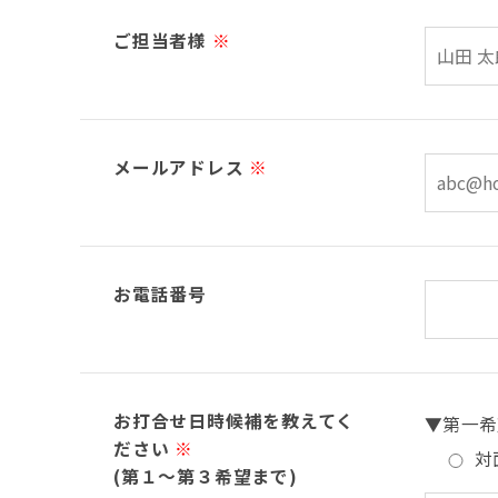
ご担当者様
※
メールアドレス
※
お電話番号
お打合せ日時候補を教えてく
▼第一希
ださい
※
対
(第１～第３希望まで)