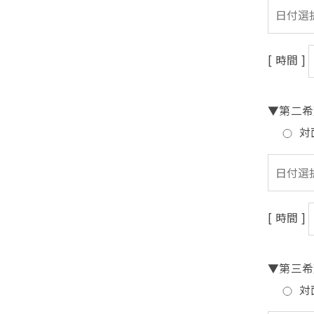
[ 時間 ]
▼第二希
対
[ 時間 ]
▼第三希
対