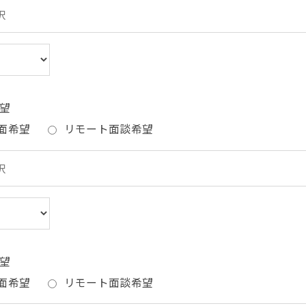
望
面希望
リモート面談希望
望
面希望
リモート面談希望