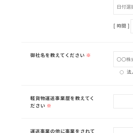
[ 時間 ]
御社名を教えてください
※
法
軽貨物運送事業歴を教えてく
ださい
※
運送事業の他に事業をされて