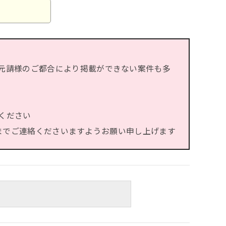
元請様のご都合により掲載ができない案件も多
ください
）までご連絡くださいますようお願い申し上げます