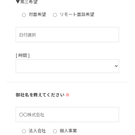
▼第三希望
対面希望
リモート面談希望
[ 時間 ]
御社名を教えてください
※
法人会社
個人事業