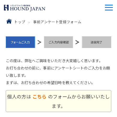
トップ
事前アンケート登録フォーム
この度は、弊社へご興味をいただき大変嬉しく思います。
お打ち合わせの前に、事前にアンケートシートのご入力をお願
い致します。
まずは、お打ち合わせの希望日時を教えてください。
個人の方は
こちら
のフォームからお願いいたし
ます。