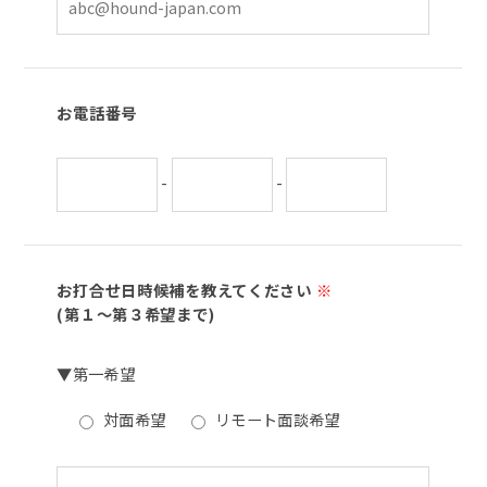
お電話番号
-
-
お打合せ日時候補を教えてください
※
(第１～第３希望まで)
▼第一希望
対面希望
リモート面談希望