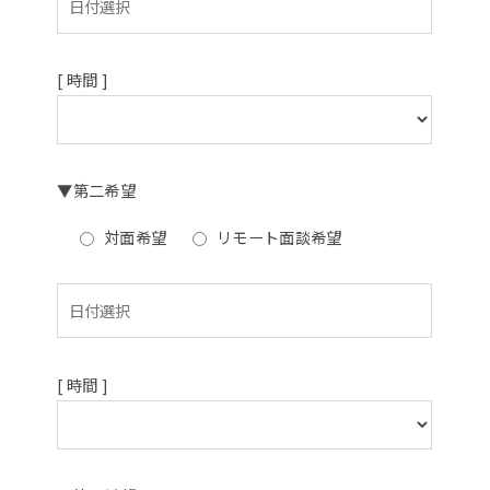
[ 時間 ]
▼第二希望
対面希望
リモート面談希望
[ 時間 ]