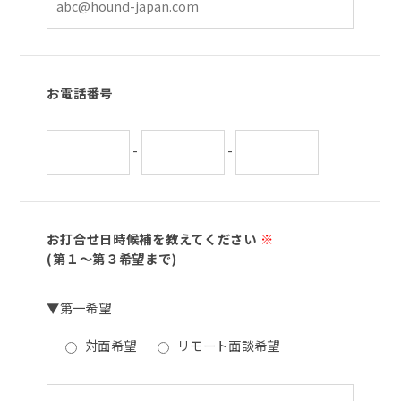
お電話番号
-
-
お打合せ日時候補を教えてください
※
(第１～第３希望まで)
▼第一希望
対面希望
リモート面談希望