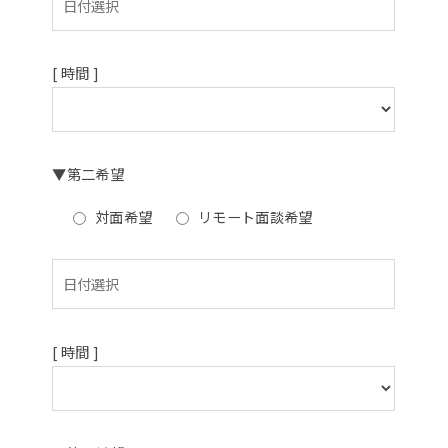
[ 時間 ]
▼第二希望
対面希望
リモート面談希望
[ 時間 ]