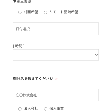
▼第三希望
対面希望
リモート面談希望
[ 時間 ]
御社名を教えてください
※
法人会社
個人事業